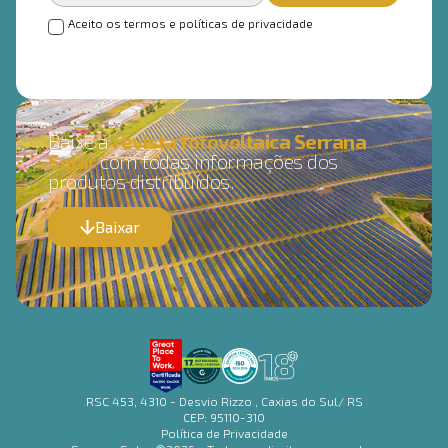
Aceito os termos e políticas de privacidade
Baixe a
revista fotovoltaica Serrana
Solar
com todas informações dos
produtos distribuídos.
Baixar
RSC 453, 4310 - Desvio Rizzo , Caxias do Sul/ RS
CEP: 95110-310
Política de Privacidade